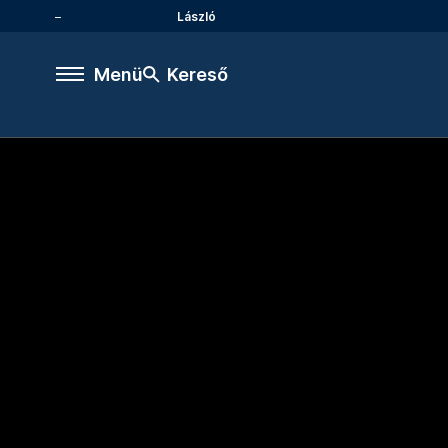
László
Menü
Kereső