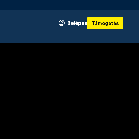
Belépés
Támogatás