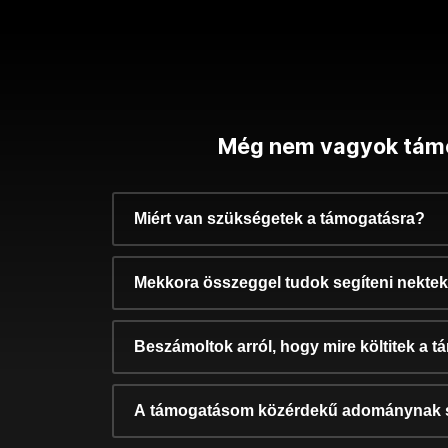
Még nem vagyok tám
Miért van szükségetek a támogatásra?
Mekkora összeggel tudok segíteni nekte
Beszámoltok arról, hogy mire költitek a 
A támogatásom közérdekű adománynak 