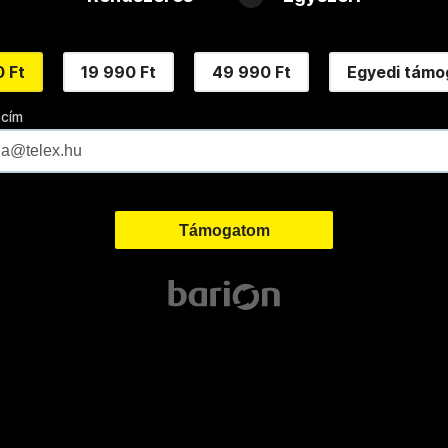
 Ft
19 990 Ft
49 990 Ft
Egyedi támo
 cím