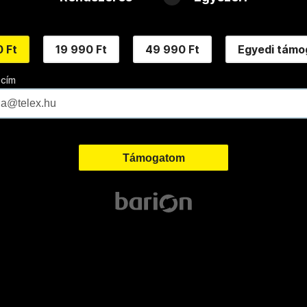
 Ft
19 990 Ft
49 990 Ft
Egyedi támo
 cím