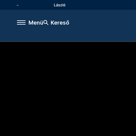
László
Menü
Kereső