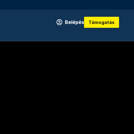
Belépés
Támogatás