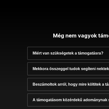
Még nem vagyok tám
Miért van szükségetek a támogatásra?
Mekkora összeggel tudok segíteni nekte
Beszámoltok arról, hogy mire költitek a 
A támogatásom közérdekű adománynak 