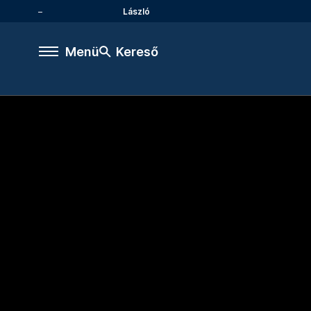
László
Menü
Kereső