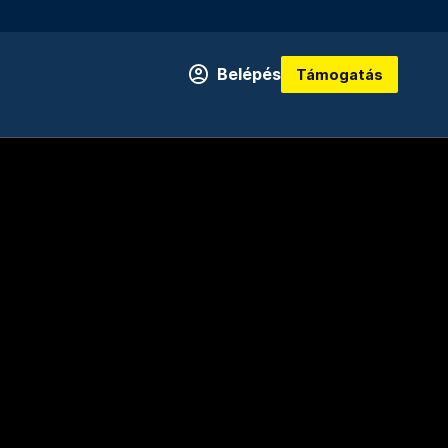
Belépés
Támogatás