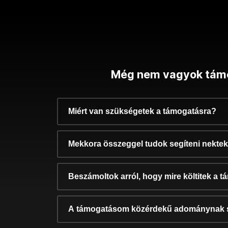
Még nem vagyok tám
Miért van szükségetek a támogatásra?
Mekkora összeggel tudok segíteni nekte
Beszámoltok arról, hogy mire költitek a 
A támogatásom közérdekű adománynak 