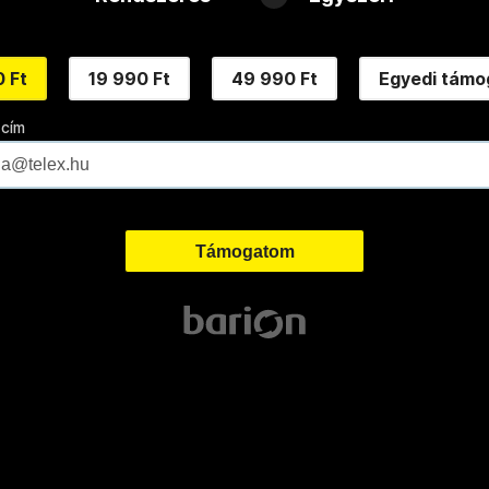
 Ft
19 990 Ft
49 990 Ft
Egyedi támo
 cím