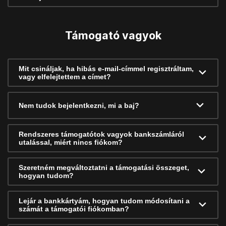
Támogató vagyok
Mit csináljak, ha hibás e-mail-címmel regisztráltam,
vagy elfelejtettem a címet?
Nem tudok bejelentkezni, mi a baj?
Rendszeres támogatótok vagyok bankszámláról
utalással, miért nincs fiókom?
Szeretném megváltoztatni a támogatási összeget,
hogyan tudom?
Lejár a bankkártyám, hogyan tudom módosítani a
számát a támogatói fiókomban?