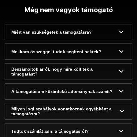
Még nem vagyok támogató
Miért van szükségetek a támogatásra?
Mekkora összeggel tudok segíteni nektek?
Beszámoltok arról, hogy mire költitek a
támogatást?
A támogatásom közérdekű adománynak számít?
Milyen jogi szabályok vonatkoznak egyébként a
támogatásra?
Tudtok számlát adni a támogatásról?