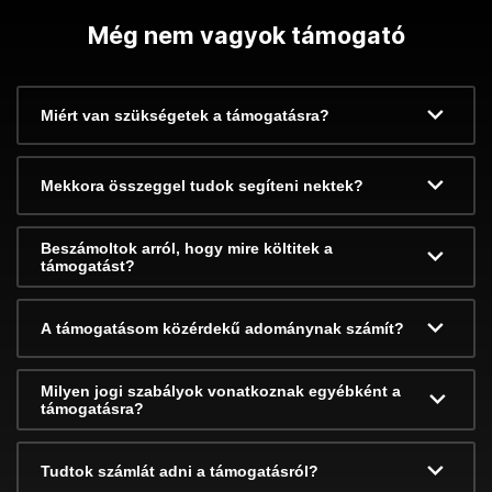
Még nem vagyok támogató
Miért van szükségetek a támogatásra?
Mekkora összeggel tudok segíteni nektek?
Beszámoltok arról, hogy mire költitek a
támogatást?
A támogatásom közérdekű adománynak számít?
Milyen jogi szabályok vonatkoznak egyébként a
támogatásra?
Tudtok számlát adni a támogatásról?