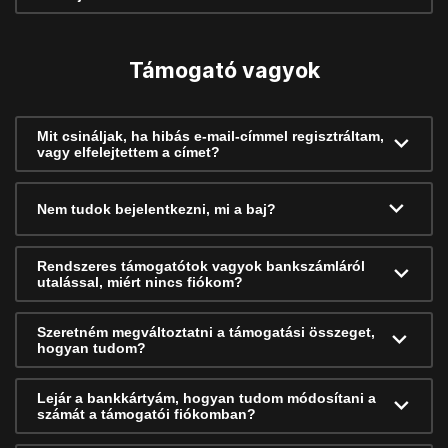
Támogató vagyok
Mit csináljak, ha hibás e-mail-címmel regisztráltam,
vagy elfelejtettem a címet?
Nem tudok bejelentkezni, mi a baj?
Rendszeres támogatótok vagyok bankszámláról
utalással, miért nincs fiókom?
Szeretném megváltoztatni a támogatási összeget,
hogyan tudom?
Lejár a bankkártyám, hogyan tudom módosítani a
számát a támogatói fiókomban?