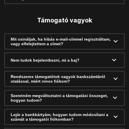
Támogató vagyok
Mit csináljak, ha hibás e-mail-címmel regisztráltam,
vagy elfelejtettem a címet?
Nem tudok bejelentkezni, mi a baj?
Rendszeres támogatótok vagyok bankszámláról
utalással, miért nincs fiókom?
Szeretném megváltoztatni a támogatási összeget,
hogyan tudom?
Lejár a bankkártyám, hogyan tudom módosítani a
számát a támogatói fiókomban?