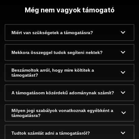
Még nem vagyok támogató
Miért van szükségetek a támogatásra?
Mekkora összeggel tudok segíteni nektek?
Beszámoltok arról, hogy mire költitek a
támogatást?
A támogatásom közérdekű adománynak számít?
Milyen jogi szabályok vonatkoznak egyébként a
támogatásra?
Tudtok számlát adni a támogatásról?