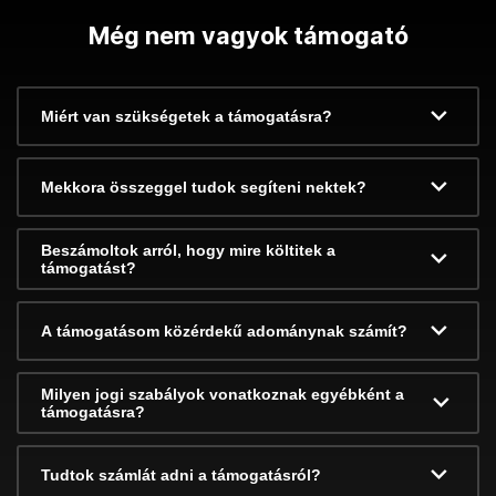
Még nem vagyok támogató
Miért van szükségetek a támogatásra?
Mekkora összeggel tudok segíteni nektek?
Beszámoltok arról, hogy mire költitek a
támogatást?
A támogatásom közérdekű adománynak számít?
Milyen jogi szabályok vonatkoznak egyébként a
támogatásra?
Tudtok számlát adni a támogatásról?