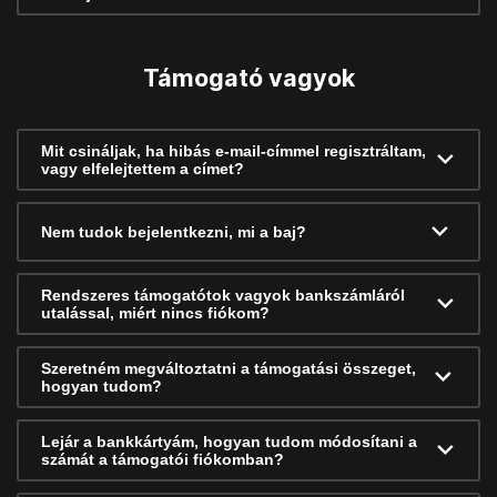
Támogató vagyok
Mit csináljak, ha hibás e-mail-címmel regisztráltam,
vagy elfelejtettem a címet?
Nem tudok bejelentkezni, mi a baj?
Rendszeres támogatótok vagyok bankszámláról
utalással, miért nincs fiókom?
Szeretném megváltoztatni a támogatási összeget,
hogyan tudom?
Lejár a bankkártyám, hogyan tudom módosítani a
számát a támogatói fiókomban?