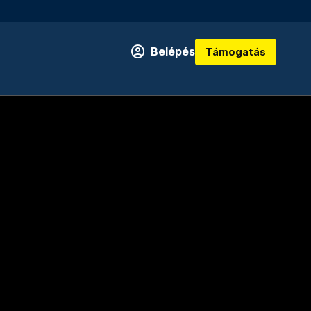
Belépés
Támogatás