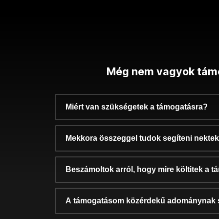
Még nem vagyok tám
Miért van szükségetek a támogatásra?
Mekkora összeggel tudok segíteni nekte
Beszámoltok arról, hogy mire költitek a 
A támogatásom közérdekű adománynak 