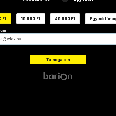
 Ft
19 990 Ft
49 990 Ft
Egyedi támo
 cím