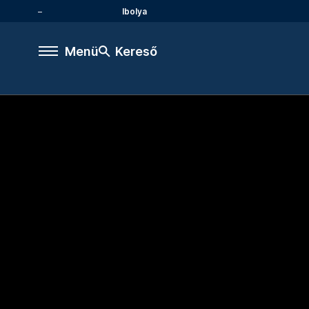
Ibolya
Menü
Kereső