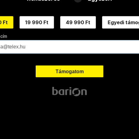
 Ft
19 990 Ft
49 990 Ft
Egyedi támo
 cím