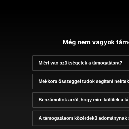
Még nem vagyok tám
Miért van szükségetek a támogatásra?
Mekkora összeggel tudok segíteni nekte
Beszámoltok arról, hogy mire költitek a 
A támogatásom közérdekű adománynak 