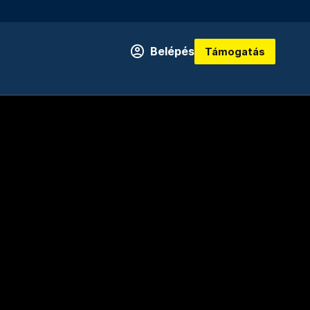
Belépés
Támogatás