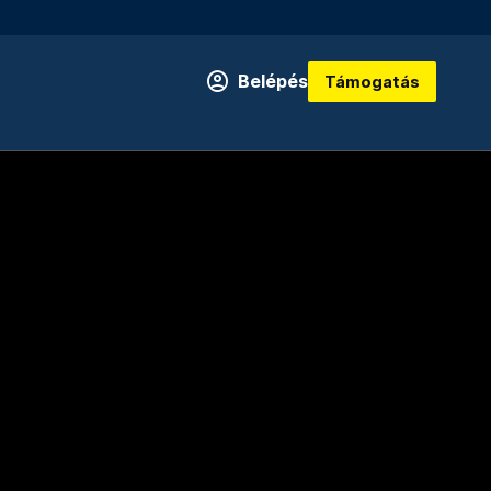
Belépés
Támogatás