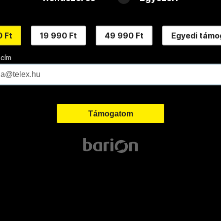
 Ft
19 990 Ft
49 990 Ft
Egyedi támo
 cím