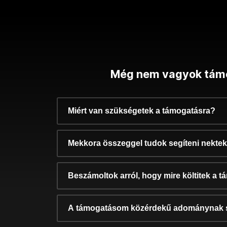
Még nem vagyok tám
Miért van szükségetek a támogatásra?
Mekkora összeggel tudok segíteni nekte
Beszámoltok arról, hogy mire költitek a 
A támogatásom közérdekű adománynak 