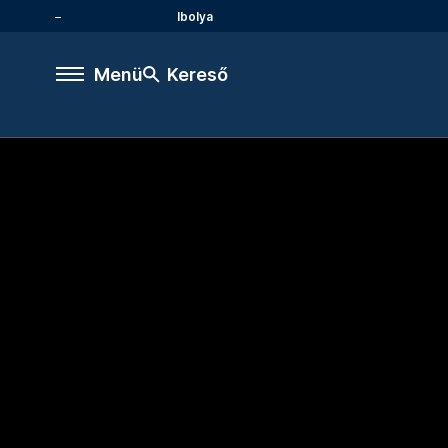
Ibolya
Menü
Kereső