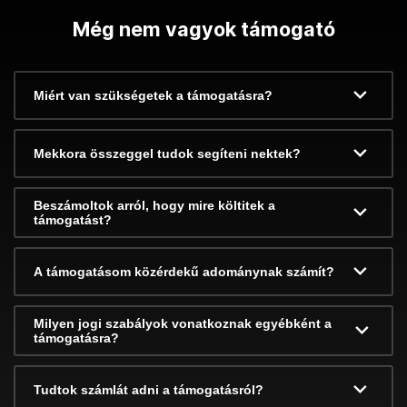
Még nem vagyok támogató
Miért van szükségetek a támogatásra?
Mekkora összeggel tudok segíteni nektek?
Beszámoltok arról, hogy mire költitek a
támogatást?
A támogatásom közérdekű adománynak számít?
Milyen jogi szabályok vonatkoznak egyébként a
támogatásra?
Tudtok számlát adni a támogatásról?