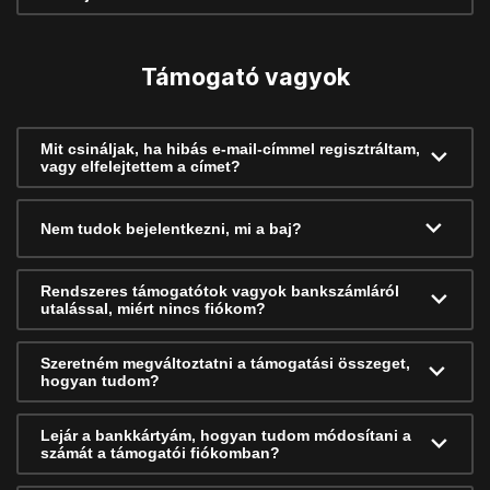
Támogató vagyok
Mit csináljak, ha hibás e-mail-címmel regisztráltam,
vagy elfelejtettem a címet?
Nem tudok bejelentkezni, mi a baj?
Rendszeres támogatótok vagyok bankszámláról
utalással, miért nincs fiókom?
Szeretném megváltoztatni a támogatási összeget,
hogyan tudom?
Lejár a bankkártyám, hogyan tudom módosítani a
számát a támogatói fiókomban?