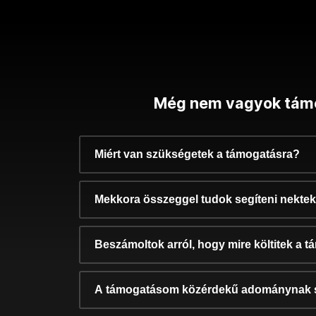
Még nem vagyok tám
Miért van szükségetek a támogatásra?
Mekkora összeggel tudok segíteni nekte
Beszámoltok arról, hogy mire költitek a 
A támogatásom közérdekű adománynak 