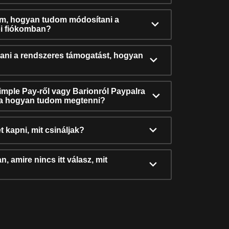
ám, hogyan tudom módosítani a
i fiókomban?
ni a rendszeres támogatást, hogyan
Simple Pay-ről vagy Barionról Paypalra
ra hogyan tudom megtenni?
t kapni, mit csináljak?
, amire nincs itt válasz, mit