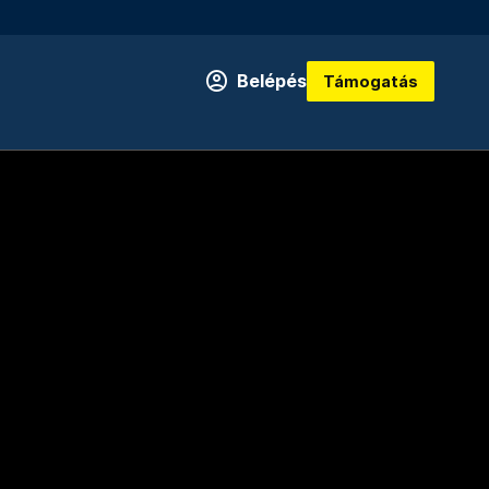
Belépés
Támogatás