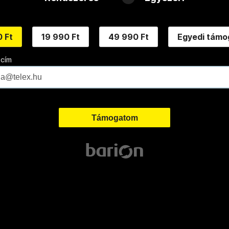
 Ft
19 990 Ft
49 990 Ft
Egyedi támo
 cím