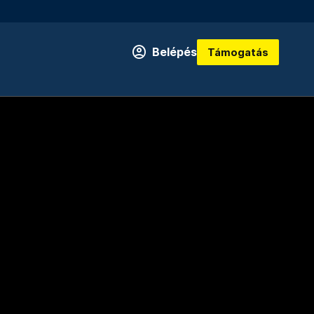
Belépés
Támogatás