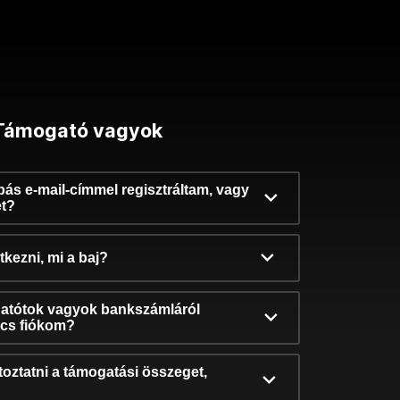
Támogató vagyok
ibás e-mail-címmel regisztráltam, vagy
et?
kezni, mi a baj?
atótok vagyok bankszámláról
incs fiókom?
oztatni a támogatási összeget,