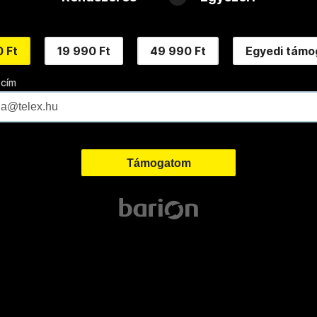
 Ft
19 990 Ft
49 990 Ft
Egyedi támo
 cím