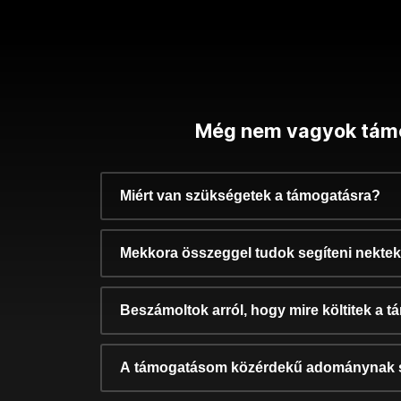
Még nem vagyok tám
Miért van szükségetek a támogatásra?
Mekkora összeggel tudok segíteni nekte
Beszámoltok arról, hogy mire költitek a 
A támogatásom közérdekű adománynak 