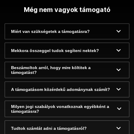
Még nem vagyok támogató
Miért van szükségetek a támogatásra?
Mekkora összeggel tudok segíteni nektek?
Beszámoltok arról, hogy mire költitek a
támogatást?
A támogatásom közérdekű adománynak számít?
Milyen jogi szabályok vonatkoznak egyébként a
támogatásra?
Tudtok számlát adni a támogatásról?