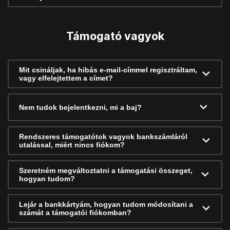
Támogató vagyok
Mit csináljak, ha hibás e-mail-címmel regisztráltam,
vagy elfelejtettem a címet?
Nem tudok bejelentkezni, mi a baj?
Rendszeres támogatótok vagyok bankszámláról
utalással, miért nincs fiókom?
Szeretném megváltoztatni a támogatási összeget,
hogyan tudom?
Lejár a bankkártyám, hogyan tudom módosítani a
számát a támogatói fiókomban?