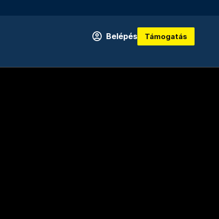
Belépés
Támogatás