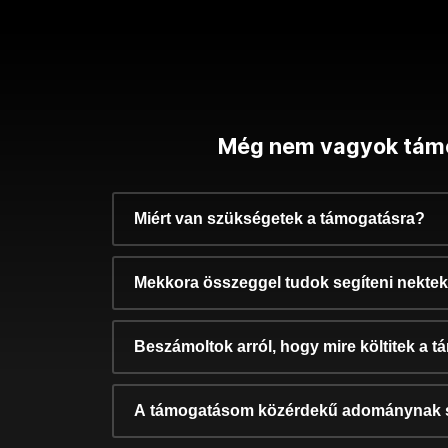
Még nem vagyok tám
Miért van szükségetek a támogatásra?
Mekkora összeggel tudok segíteni nekte
Beszámoltok arról, hogy mire költitek a 
A támogatásom közérdekű adománynak 