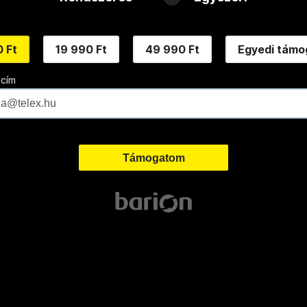
 Ft
19 990 Ft
49 990 Ft
Egyedi támo
 cím