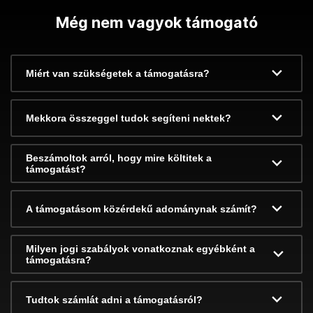
Még nem vagyok támogató
Miért van szükségetek a támogatásra?
Mekkora összeggel tudok segíteni nektek?
Beszámoltok arról, hogy mire költitek a
támogatást?
A támogatásom közérdekű adománynak számít?
Milyen jogi szabályok vonatkoznak egyébként a
támogatásra?
Tudtok számlát adni a támogatásról?