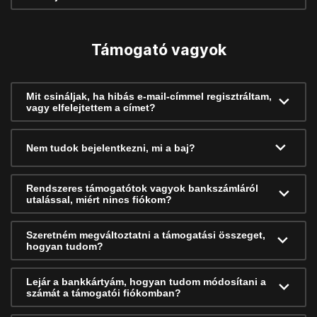
Támogató vagyok
Mit csináljak, ha hibás e-mail-címmel regisztráltam,
vagy elfelejtettem a címet?
Nem tudok bejelentkezni, mi a baj?
Rendszeres támogatótok vagyok bankszámláról
utalással, miért nincs fiókom?
Szeretném megváltoztatni a támogatási összeget,
hogyan tudom?
Lejár a bankkártyám, hogyan tudom módosítani a
számát a támogatói fiókomban?