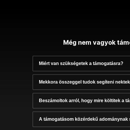
Még nem vagyok tám
Miért van szükségetek a támogatásra?
Mekkora összeggel tudok segíteni nekte
Beszámoltok arról, hogy mire költitek a 
A támogatásom közérdekű adománynak 