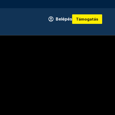
Belépés
Támogatás