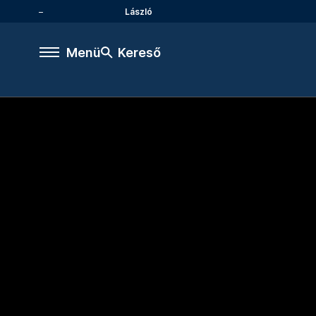
László
Menü
Kereső