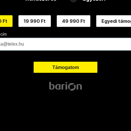
 Ft
19 990 Ft
49 990 Ft
Egyedi támo
 cím