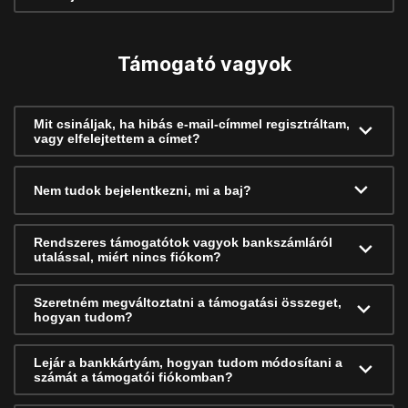
Támogató vagyok
Mit csináljak, ha hibás e-mail-címmel regisztráltam,
vagy elfelejtettem a címet?
Nem tudok bejelentkezni, mi a baj?
Rendszeres támogatótok vagyok bankszámláról
utalással, miért nincs fiókom?
Szeretném megváltoztatni a támogatási összeget,
hogyan tudom?
Lejár a bankkártyám, hogyan tudom módosítani a
számát a támogatói fiókomban?