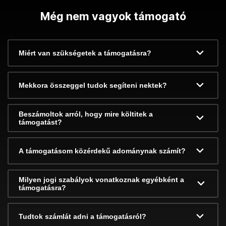
Még nem vagyok támogató
Miért van szükségetek a támogatásra?
Mekkora összeggel tudok segíteni nektek?
Beszámoltok arról, hogy mire költitek a
támogatást?
A támogatásom közérdekű adománynak számít?
Milyen jogi szabályok vonatkoznak egyébként a
támogatásra?
Tudtok számlát adni a támogatásról?