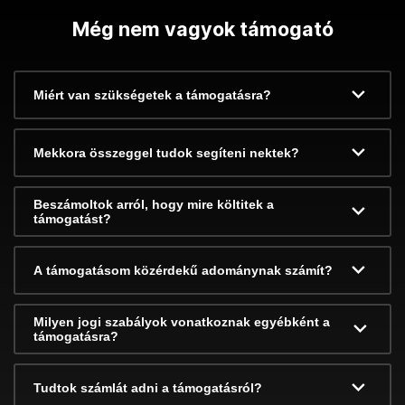
Még nem vagyok támogató
Miért van szükségetek a támogatásra?
Mekkora összeggel tudok segíteni nektek?
Beszámoltok arról, hogy mire költitek a
támogatást?
A támogatásom közérdekű adománynak számít?
Milyen jogi szabályok vonatkoznak egyébként a
támogatásra?
Tudtok számlát adni a támogatásról?