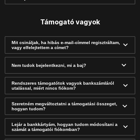
Támogató vagyok
Mit csináljak, ha hibás e-mail-címmel regisztráltam,
vagy elfelejtettem a címet?
Nem tudok bejelentkezni, mi a baj?
Rendszeres támogatótok vagyok bankszámláról
utalással, miért nincs fiókom?
Szeretném megváltoztatni a támogatási összeget,
hogyan tudom?
Lejár a bankkártyám, hogyan tudom módosítani a
számát a támogatói fiókomban?