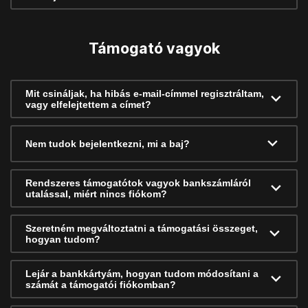
Támogató vagyok
Mit csináljak, ha hibás e-mail-címmel regisztráltam,
vagy elfelejtettem a címet?
Nem tudok bejelentkezni, mi a baj?
Rendszeres támogatótok vagyok bankszámláról
utalással, miért nincs fiókom?
Szeretném megváltoztatni a támogatási összeget,
hogyan tudom?
Lejár a bankkártyám, hogyan tudom módosítani a
számát a támogatói fiókomban?