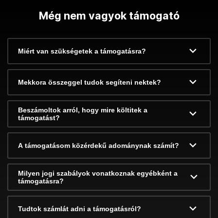
Még nem vagyok támogató
Miért van szükségetek a támogatásra?
Mekkora összeggel tudok segíteni nektek?
Beszámoltok arról, hogy mire költitek a
támogatást?
A támogatásom közérdekű adománynak számít?
Milyen jogi szabályok vonatkoznak egyébként a
támogatásra?
Tudtok számlát adni a támogatásról?