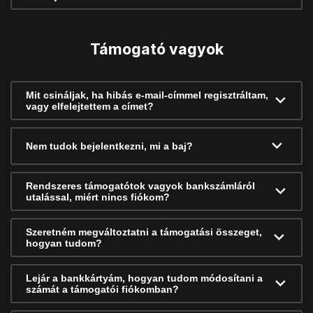
Támogató vagyok
Mit csináljak, ha hibás e-mail-címmel regisztráltam,
vagy elfelejtettem a címet?
Nem tudok bejelentkezni, mi a baj?
Rendszeres támogatótok vagyok bankszámláról
utalással, miért nincs fiókom?
Szeretném megváltoztatni a támogatási összeget,
hogyan tudom?
Lejár a bankkártyám, hogyan tudom módosítani a
számát a támogatói fiókomban?