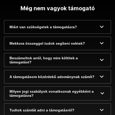
Még nem vagyok támogató
Miért van szükségetek a támogatásra?
Mekkora összeggel tudok segíteni nektek?
Beszámoltok arról, hogy mire költitek a
támogatást?
A támogatásom közérdekű adománynak számít?
Milyen jogi szabályok vonatkoznak egyébként a
támogatásra?
Tudtok számlát adni a támogatásról?