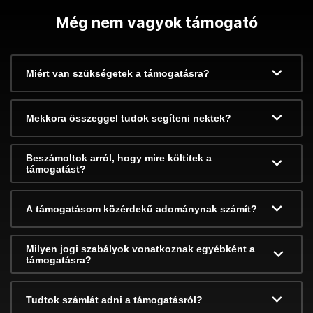
Még nem vagyok támogató
Miért van szükségetek a támogatásra?
Mekkora összeggel tudok segíteni nektek?
Beszámoltok arról, hogy mire költitek a
támogatást?
A támogatásom közérdekű adománynak számít?
Milyen jogi szabályok vonatkoznak egyébként a
támogatásra?
Tudtok számlát adni a támogatásról?