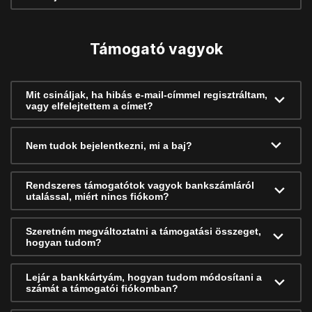
Támogató vagyok
Mit csináljak, ha hibás e-mail-címmel regisztráltam,
vagy elfelejtettem a címet?
Nem tudok bejelentkezni, mi a baj?
Rendszeres támogatótok vagyok bankszámláról
utalással, miért nincs fiókom?
Szeretném megváltoztatni a támogatási összeget,
hogyan tudom?
Lejár a bankkártyám, hogyan tudom módosítani a
számát a támogatói fiókomban?