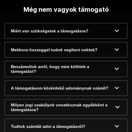
Még nem vagyok támogató
Miért van szükségetek a támogatásra?
Mekkora összeggel tudok segíteni nektek?
Beszámoltok arról, hogy mire költitek a
támogatást?
A támogatásom közérdekű adománynak számít?
Milyen jogi szabályok vonatkoznak egyébként a
támogatásra?
Tudtok számlát adni a támogatásról?