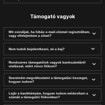
Támogató vagyok
Mit csináljak, ha hibás e-mail-címmel regisztráltam,
vagy elfelejtettem a címet?
Nem tudok bejelentkezni, mi a baj?
Rendszeres támogatótok vagyok bankszámláról
utalással, miért nincs fiókom?
Szeretném megváltoztatni a támogatási összeget,
hogyan tudom?
Lejár a bankkártyám, hogyan tudom módosítani a
számát a támogatói fiókomban?