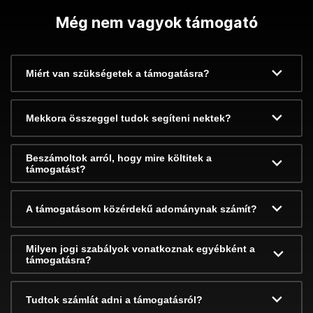
Még nem vagyok támogató
Miért van szükségetek a támogatásra?
Mekkora összeggel tudok segíteni nektek?
Beszámoltok arról, hogy mire költitek a
támogatást?
A támogatásom közérdekű adománynak számít?
Milyen jogi szabályok vonatkoznak egyébként a
támogatásra?
Tudtok számlát adni a támogatásról?