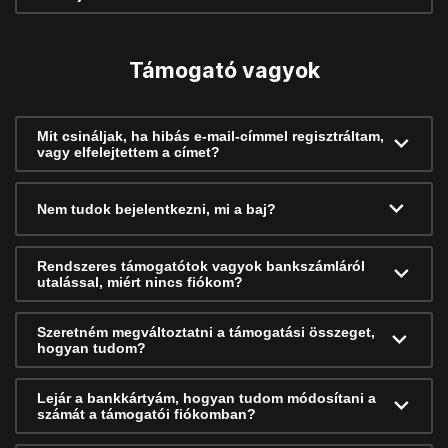
Támogató vagyok
Mit csináljak, ha hibás e-mail-címmel regisztráltam,
vagy elfelejtettem a címet?
Nem tudok bejelentkezni, mi a baj?
Rendszeres támogatótok vagyok bankszámláról
utalással, miért nincs fiókom?
Szeretném megváltoztatni a támogatási összeget,
hogyan tudom?
Lejár a bankkártyám, hogyan tudom módosítani a
számát a támogatói fiókomban?