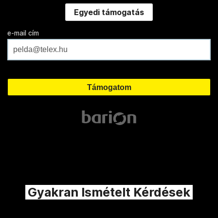
Egyedi támogatás
e-mail cím
Gyakran Ismételt Kérdések