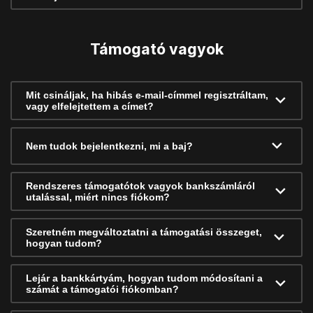
Támogató vagyok
Mit csináljak, ha hibás e-mail-címmel regisztráltam,
vagy elfelejtettem a címet?
Nem tudok bejelentkezni, mi a baj?
Rendszeres támogatótok vagyok bankszámláról
utalással, miért nincs fiókom?
Szeretném megváltoztatni a támogatási összeget,
hogyan tudom?
Lejár a bankkártyám, hogyan tudom módosítani a
számát a támogatói fiókomban?