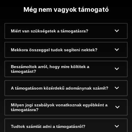
Még nem vagyok támogató
Miért van szükségetek a támogatásra?
Mekkora összeggel tudok segíteni nektek?
Beszámoltok arról, hogy mire költitek a
támogatást?
A támogatásom közérdekű adománynak számít?
Milyen jogi szabályok vonatkoznak egyébként a
támogatásra?
Tudtok számlát adni a támogatásról?