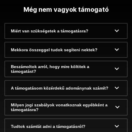
Még nem vagyok támogató
Miért van szükségetek a támogatásra?
Mekkora összeggel tudok segíteni nektek?
Beszámoltok arról, hogy mire költitek a
támogatást?
A támogatásom közérdekű adománynak számít?
Milyen jogi szabályok vonatkoznak egyébként a
támogatásra?
Tudtok számlát adni a támogatásról?