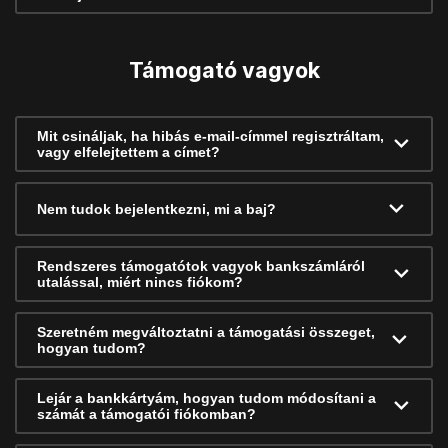
Támogató vagyok
Mit csináljak, ha hibás e-mail-címmel regisztráltam,
vagy elfelejtettem a címet?
Nem tudok bejelentkezni, mi a baj?
Rendszeres támogatótok vagyok bankszámláról
utalással, miért nincs fiókom?
Szeretném megváltoztatni a támogatási összeget,
hogyan tudom?
Lejár a bankkártyám, hogyan tudom módosítani a
számát a támogatói fiókomban?