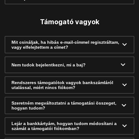
Támogató vagyok
Mit csináljak, ha hibás e-mail-címmel regisztráltam,
vagy elfelejtettem a címet?
Nem tudok bejelentkezni, mi a baj?
Rendszeres támogatótok vagyok bankszámláról
utalással, miért nincs fiókom?
Szeretném megváltoztatni a támogatási összeget,
hogyan tudom?
Lejár a bankkártyám, hogyan tudom módosítani a
számát a támogatói fiókomban?