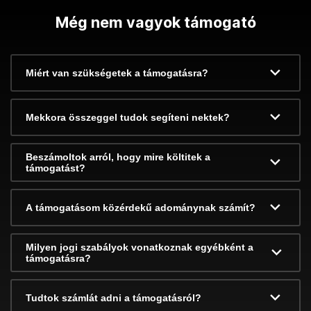
Még nem vagyok támogató
Miért van szükségetek a támogatásra?
Mekkora összeggel tudok segíteni nektek?
Beszámoltok arról, hogy mire költitek a
támogatást?
A támogatásom közérdekű adománynak számít?
Milyen jogi szabályok vonatkoznak egyébként a
támogatásra?
Tudtok számlát adni a támogatásról?