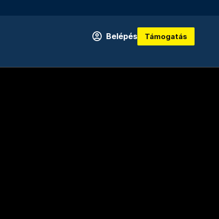
Belépés
Támogatás