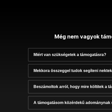
Még nem vagyok tám
Miért van szükségetek a támogatásra?
Mekkora összeggel tudok segíteni nekte
Beszámoltok arról, hogy mire költitek a 
A támogatásom közérdekű adománynak 