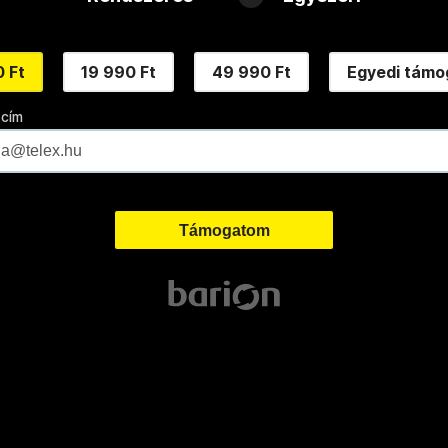
 Ft
19 990 Ft
49 990 Ft
Egyedi támo
 cím