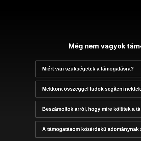
Még nem vagyok tám
Miért van szükségetek a támogatásra?
Mekkora összeggel tudok segíteni nekte
Beszámoltok arról, hogy mire költitek a 
A támogatásom közérdekű adománynak 