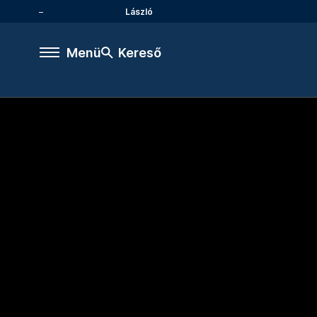
László
Menü
Kereső