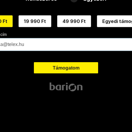
 Ft
19 990 Ft
49 990 Ft
Egyedi támo
 cím