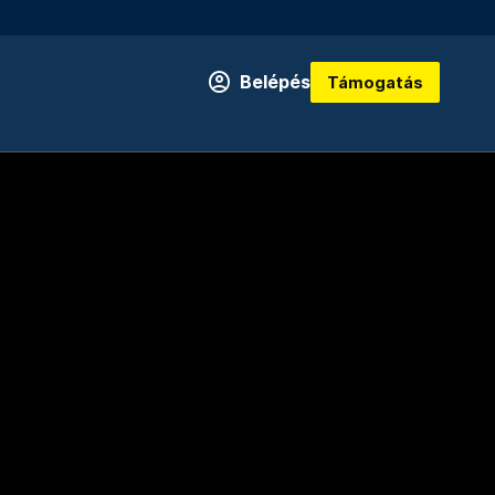
Belépés
Támogatás