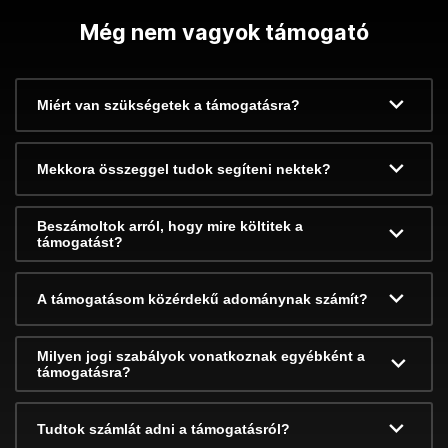
Még nem vagyok támogató
Miért van szükségetek a támogatásra?
Mekkora összeggel tudok segíteni nektek?
Beszámoltok arról, hogy mire költitek a
támogatást?
A támogatásom közérdekű adománynak számít?
Milyen jogi szabályok vonatkoznak egyébként a
támogatásra?
Tudtok számlát adni a támogatásról?