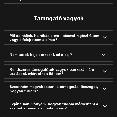
Támogató vagyok
Mit csináljak, ha hibás e-mail-címmel regisztráltam,
vagy elfelejtettem a címet?
Nem tudok bejelentkezni, mi a baj?
Rendszeres támogatótok vagyok bankszámláról
utalással, miért nincs fiókom?
Szeretném megváltoztatni a támogatási összeget,
hogyan tudom?
Lejár a bankkártyám, hogyan tudom módosítani a
számát a támogatói fiókomban?