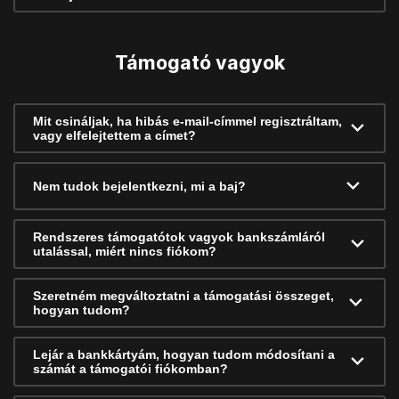
Támogató vagyok
Mit csináljak, ha hibás e-mail-címmel regisztráltam,
vagy elfelejtettem a címet?
Nem tudok bejelentkezni, mi a baj?
Rendszeres támogatótok vagyok bankszámláról
utalással, miért nincs fiókom?
Szeretném megváltoztatni a támogatási összeget,
hogyan tudom?
Lejár a bankkártyám, hogyan tudom módosítani a
számát a támogatói fiókomban?