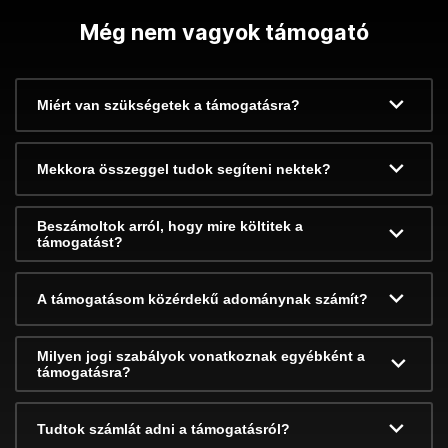
Még nem vagyok támogató
Miért van szükségetek a támogatásra?
Mekkora összeggel tudok segíteni nektek?
Beszámoltok arról, hogy mire költitek a
támogatást?
A támogatásom közérdekű adománynak számít?
Milyen jogi szabályok vonatkoznak egyébként a
támogatásra?
Tudtok számlát adni a támogatásról?