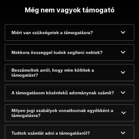
Még nem vagyok támogató
Miért van szükségetek a támogatásra?
Mekkora összeggel tudok segíteni nektek?
Beszámoltok arról, hogy mire költitek a
támogatást?
A támogatásom közérdekű adománynak számít?
Milyen jogi szabályok vonatkoznak egyébként a
támogatásra?
Tudtok számlát adni a támogatásról?