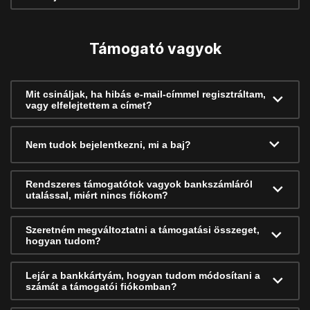
Támogató vagyok
Mit csináljak, ha hibás e-mail-címmel regisztráltam,
vagy elfelejtettem a címet?
Nem tudok bejelentkezni, mi a baj?
Rendszeres támogatótok vagyok bankszámláról
utalással, miért nincs fiókom?
Szeretném megváltoztatni a támogatási összeget,
hogyan tudom?
Lejár a bankkártyám, hogyan tudom módosítani a
számát a támogatói fiókomban?