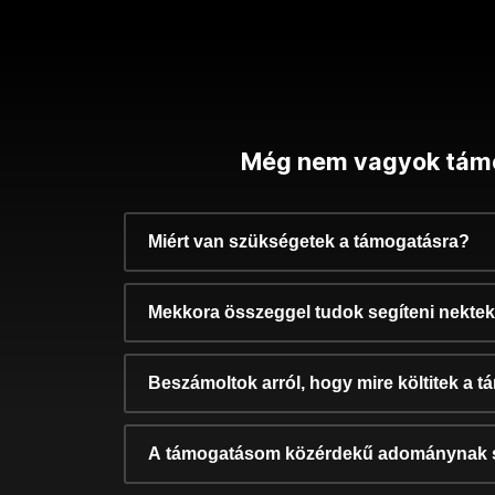
Még nem vagyok tám
Miért van szükségetek a támogatásra?
Mekkora összeggel tudok segíteni nekte
Beszámoltok arról, hogy mire költitek a 
A támogatásom közérdekű adománynak 