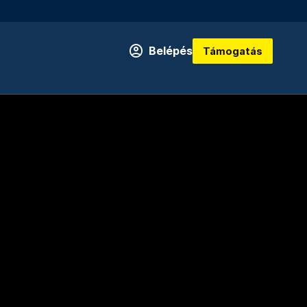
Belépés
Támogatás