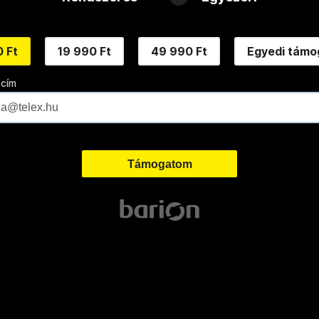
 Ft
19 990 Ft
49 990 Ft
Egyedi támo
 cím