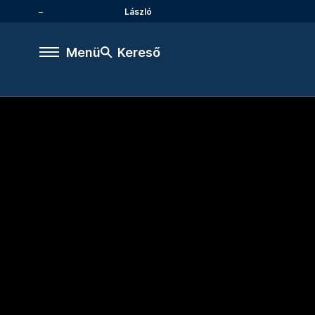
László
Menü
Kereső