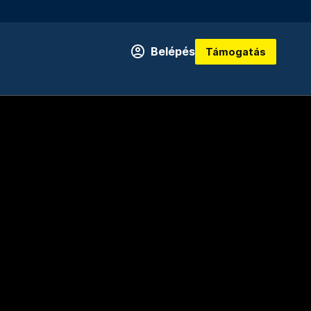
Belépés
Támogatás