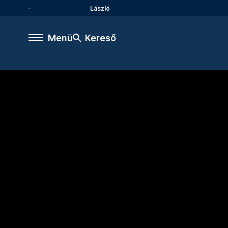
László
Menü
Kereső