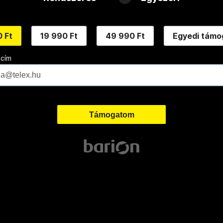
 Ft
19 990 Ft
49 990 Ft
Egyedi támo
 cím