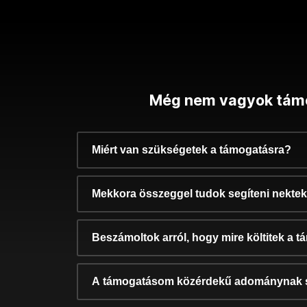
Még nem vagyok tám
Miért van szükségetek a támogatásra?
Mekkora összeggel tudok segíteni nekte
Beszámoltok arról, hogy mire költitek a 
A támogatásom közérdekű adománynak 