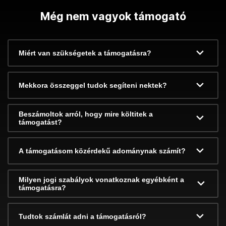
Még nem vagyok támogató
Miért van szükségetek a támogatásra?
Mekkora összeggel tudok segíteni nektek?
Beszámoltok arról, hogy mire költitek a
támogatást?
A támogatásom közérdekű adománynak számít?
Milyen jogi szabályok vonatkoznak egyébként a
támogatásra?
Tudtok számlát adni a támogatásról?