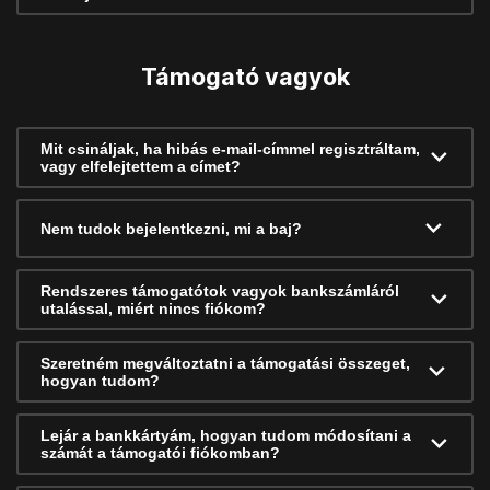
Támogató vagyok
Mit csináljak, ha hibás e-mail-címmel regisztráltam,
vagy elfelejtettem a címet?
Nem tudok bejelentkezni, mi a baj?
Rendszeres támogatótok vagyok bankszámláról
utalással, miért nincs fiókom?
Szeretném megváltoztatni a támogatási összeget,
hogyan tudom?
Lejár a bankkártyám, hogyan tudom módosítani a
számát a támogatói fiókomban?