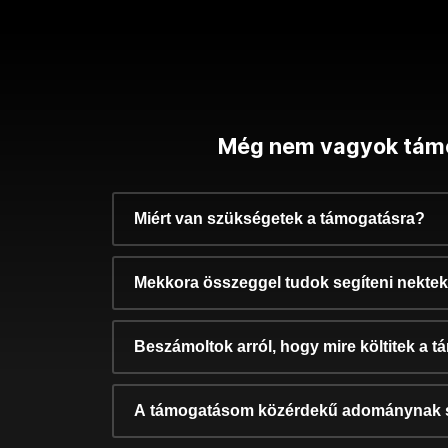
Még nem vagyok tám
Miért van szükségetek a támogatásra?
Mekkora összeggel tudok segíteni nekte
Beszámoltok arról, hogy mire költitek a 
A támogatásom közérdekű adománynak 