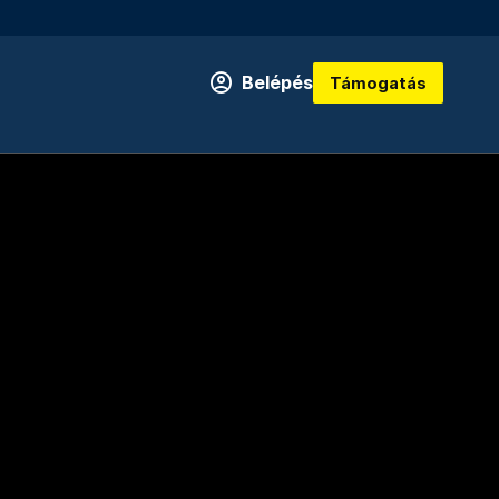
Belépés
Támogatás