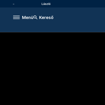
László
Menü
Kereső