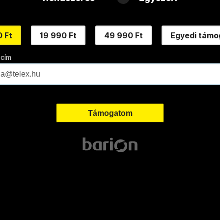
 Ft
19 990 Ft
49 990 Ft
Egyedi támo
 cím