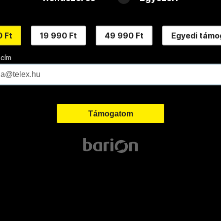
 Ft
19 990 Ft
49 990 Ft
Egyedi támo
 cím