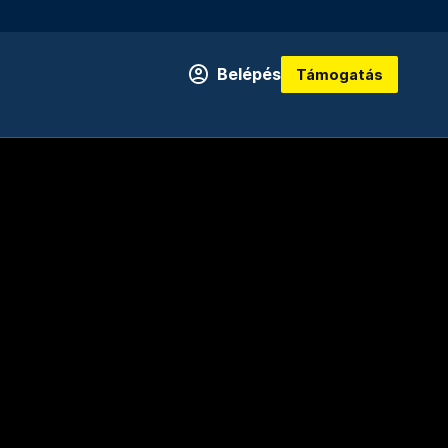
Belépés
Támogatás