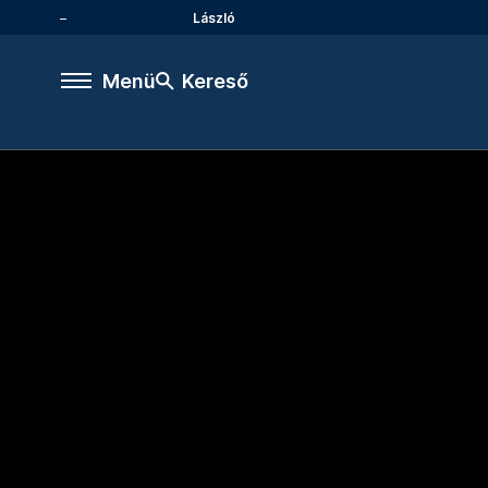
László
Menü
Kereső