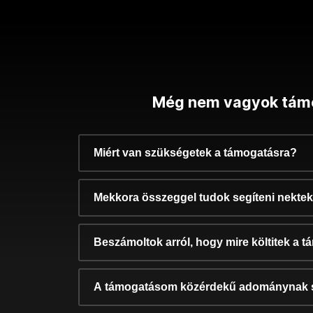
Még nem vagyok tám
Miért van szükségetek a támogatásra?
Mekkora összeggel tudok segíteni nekte
Beszámoltok arról, hogy mire költitek a 
A támogatásom közérdekű adománynak 