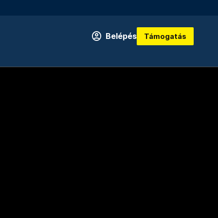
Belépés
Támogatás