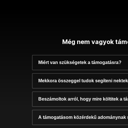
Még nem vagyok tám
Miért van szükségetek a támogatásra?
Mekkora összeggel tudok segíteni nekte
Beszámoltok arról, hogy mire költitek a 
A támogatásom közérdekű adománynak 