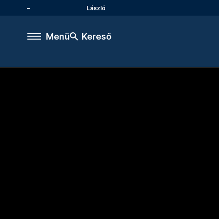
László
Menü
Kereső