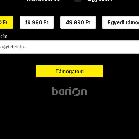
 Ft
19 990 Ft
49 990 Ft
Egyedi támo
 cím