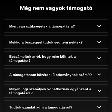
Még nem vagyok támogató
Miért van szükségetek a támogatásra?
Mekkora összeggel tudok segíteni nektek?
Beszámoltok arról, hogy mire költitek a
támogatást?
A támogatásom közérdekű adománynak számít?
Milyen jogi szabályok vonatkoznak egyébként a
támogatásra?
Tudtok számlát adni a támogatásról?