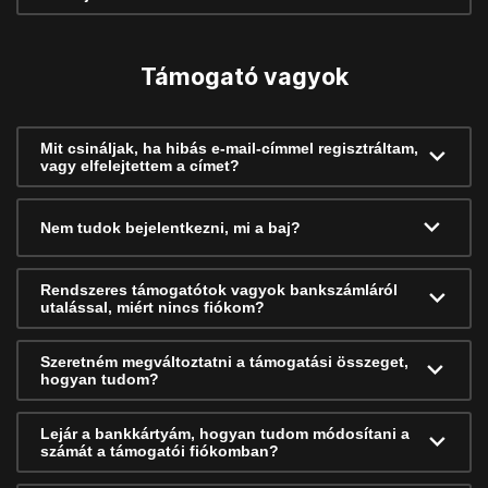
Támogató vagyok
Mit csináljak, ha hibás e-mail-címmel regisztráltam,
vagy elfelejtettem a címet?
Nem tudok bejelentkezni, mi a baj?
Rendszeres támogatótok vagyok bankszámláról
utalással, miért nincs fiókom?
Szeretném megváltoztatni a támogatási összeget,
hogyan tudom?
Lejár a bankkártyám, hogyan tudom módosítani a
számát a támogatói fiókomban?