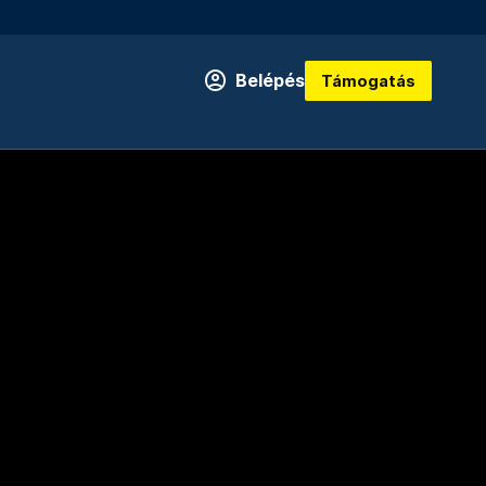
Belépés
Támogatás