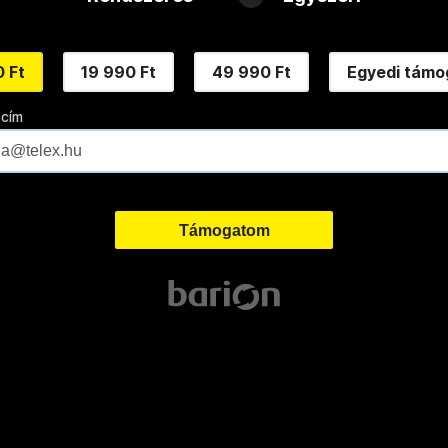
 Ft
19 990 Ft
49 990 Ft
Egyedi támo
 cím