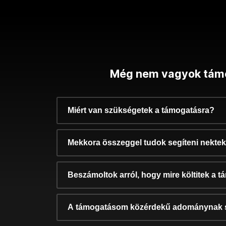
Még nem vagyok tám
Miért van szükségetek a támogatásra?
Mekkora összeggel tudok segíteni nekte
Beszámoltok arról, hogy mire költitek a 
A támogatásom közérdekű adománynak 