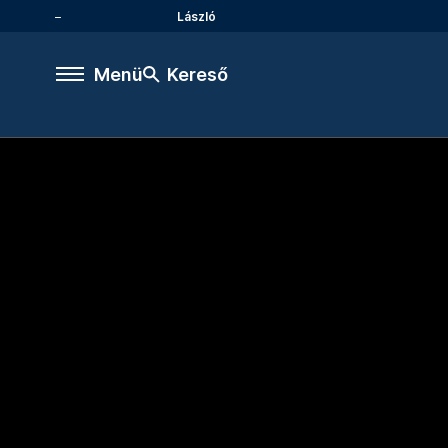
László
Menü
Kereső