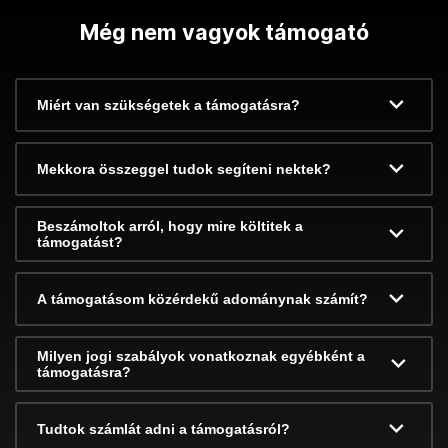
Még nem vagyok támogató
Miért van szükségetek a támogatásra?
Mekkora összeggel tudok segíteni nektek?
Beszámoltok arról, hogy mire költitek a
támogatást?
A támogatásom közérdekű adománynak számít?
Milyen jogi szabályok vonatkoznak egyébként a
támogatásra?
Tudtok számlát adni a támogatásról?