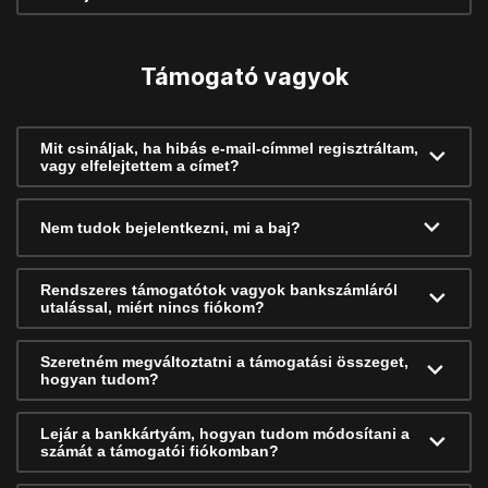
Támogató vagyok
Mit csináljak, ha hibás e-mail-címmel regisztráltam,
vagy elfelejtettem a címet?
Nem tudok bejelentkezni, mi a baj?
Rendszeres támogatótok vagyok bankszámláról
utalással, miért nincs fiókom?
Szeretném megváltoztatni a támogatási összeget,
hogyan tudom?
Lejár a bankkártyám, hogyan tudom módosítani a
számát a támogatói fiókomban?