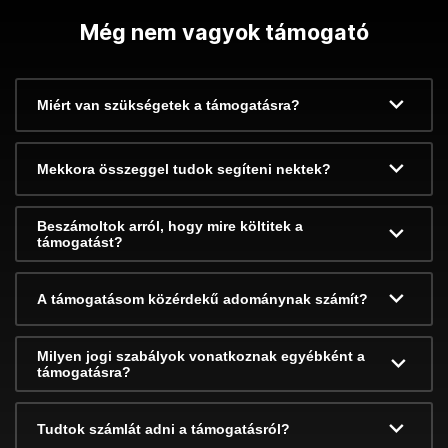
Még nem vagyok támogató
Miért van szükségetek a támogatásra?
Mekkora összeggel tudok segíteni nektek?
Beszámoltok arról, hogy mire költitek a
támogatást?
A támogatásom közérdekű adománynak számít?
Milyen jogi szabályok vonatkoznak egyébként a
támogatásra?
Tudtok számlát adni a támogatásról?