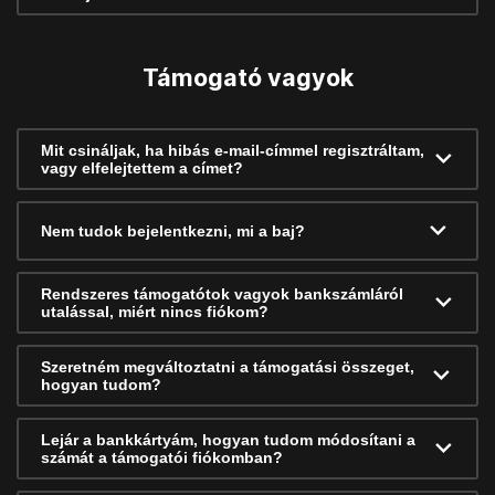
Támogató vagyok
Mit csináljak, ha hibás e-mail-címmel regisztráltam,
vagy elfelejtettem a címet?
Nem tudok bejelentkezni, mi a baj?
Rendszeres támogatótok vagyok bankszámláról
utalással, miért nincs fiókom?
Szeretném megváltoztatni a támogatási összeget,
hogyan tudom?
Lejár a bankkártyám, hogyan tudom módosítani a
számát a támogatói fiókomban?