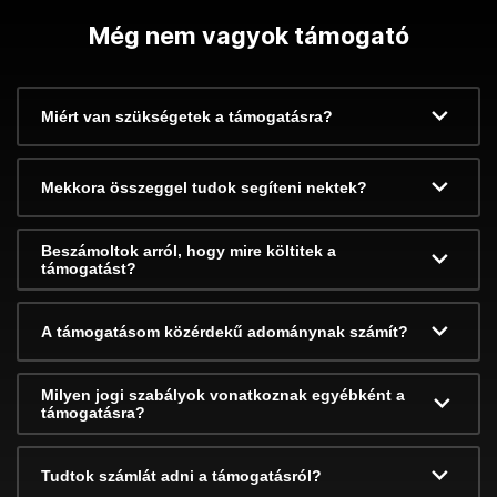
Még nem vagyok támogató
Miért van szükségetek a támogatásra?
Mekkora összeggel tudok segíteni nektek?
Beszámoltok arról, hogy mire költitek a
támogatást?
A támogatásom közérdekű adománynak számít?
Milyen jogi szabályok vonatkoznak egyébként a
támogatásra?
Tudtok számlát adni a támogatásról?