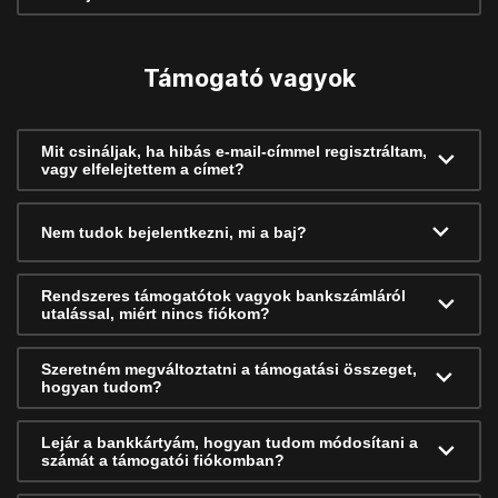
Támogató vagyok
Mit csináljak, ha hibás e-mail-címmel regisztráltam,
vagy elfelejtettem a címet?
Nem tudok bejelentkezni, mi a baj?
Rendszeres támogatótok vagyok bankszámláról
utalással, miért nincs fiókom?
Szeretném megváltoztatni a támogatási összeget,
hogyan tudom?
Lejár a bankkártyám, hogyan tudom módosítani a
számát a támogatói fiókomban?