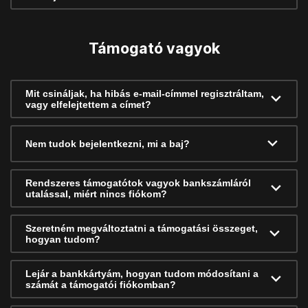
Támogató vagyok
Mit csináljak, ha hibás e-mail-címmel regisztráltam,
vagy elfelejtettem a címet?
Nem tudok bejelentkezni, mi a baj?
Rendszeres támogatótok vagyok bankszámláról
utalással, miért nincs fiókom?
Szeretném megváltoztatni a támogatási összeget,
hogyan tudom?
Lejár a bankkártyám, hogyan tudom módosítani a
számát a támogatói fiókomban?