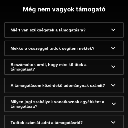
Még nem vagyok támogató
Miért van szükségetek a támogatásra?
Mekkora összeggel tudok segíteni nektek?
Beszámoltok arról, hogy mire költitek a
támogatást?
A támogatásom közérdekű adománynak számít?
Milyen jogi szabályok vonatkoznak egyébként a
támogatásra?
Tudtok számlát adni a támogatásról?