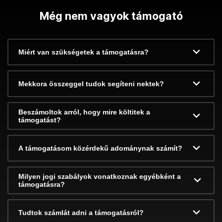
Még nem vagyok támogató
Miért van szükségetek a támogatásra?
Mekkora összeggel tudok segíteni nektek?
Beszámoltok arról, hogy mire költitek a
támogatást?
A támogatásom közérdekű adománynak számít?
Milyen jogi szabályok vonatkoznak egyébként a
támogatásra?
Tudtok számlát adni a támogatásról?