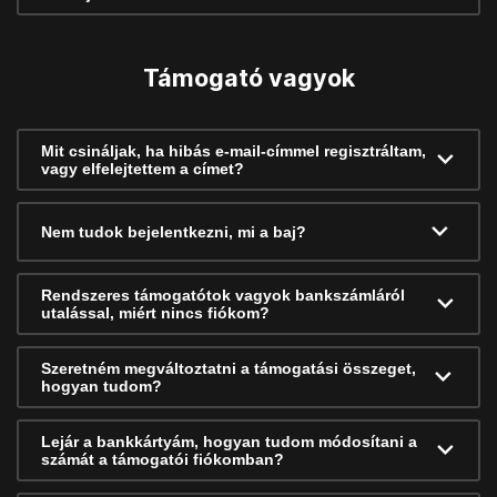
Támogató vagyok
Mit csináljak, ha hibás e-mail-címmel regisztráltam,
vagy elfelejtettem a címet?
Nem tudok bejelentkezni, mi a baj?
Rendszeres támogatótok vagyok bankszámláról
utalással, miért nincs fiókom?
Szeretném megváltoztatni a támogatási összeget,
hogyan tudom?
Lejár a bankkártyám, hogyan tudom módosítani a
számát a támogatói fiókomban?