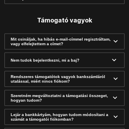
Támogató vagyok
Mit csináljak, ha hibás e-mail-címmel regisztráltam,
vagy elfelejtettem a címet?
Nem tudok bejelentkezni, mi a baj?
Rendszeres támogatótok vagyok bankszámláról
utalással, miért nincs fiókom?
Szeretném megváltoztatni a támogatási összeget,
hogyan tudom?
Lejár a bankkártyám, hogyan tudom módosítani a
számát a támogatói fiókomban?