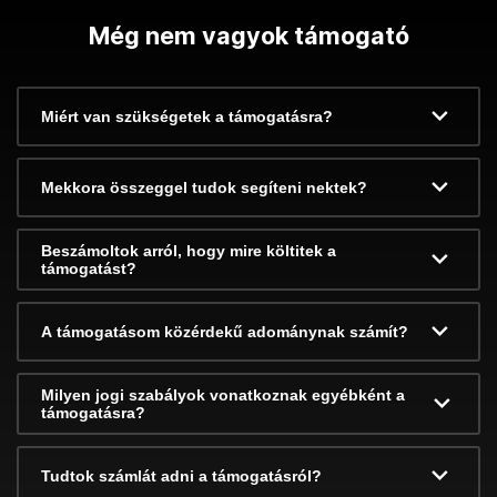
Még nem vagyok támogató
Miért van szükségetek a támogatásra?
Mekkora összeggel tudok segíteni nektek?
Beszámoltok arról, hogy mire költitek a
támogatást?
A támogatásom közérdekű adománynak számít?
Milyen jogi szabályok vonatkoznak egyébként a
támogatásra?
Tudtok számlát adni a támogatásról?