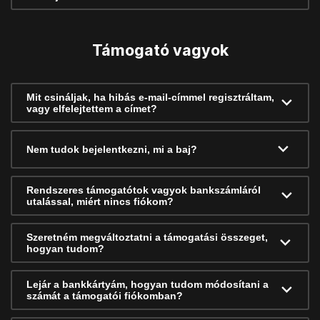
Támogató vagyok
Mit csináljak, ha hibás e-mail-címmel regisztráltam,
vagy elfelejtettem a címet?
Nem tudok bejelentkezni, mi a baj?
Rendszeres támogatótok vagyok bankszámláról
utalással, miért nincs fiókom?
Szeretném megváltoztatni a támogatási összeget,
hogyan tudom?
Lejár a bankkártyám, hogyan tudom módosítani a
számát a támogatói fiókomban?