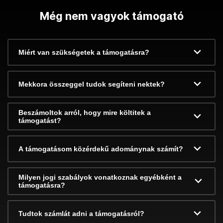
Még nem vagyok támogató
Miért van szükségetek a támogatásra?
Mekkora összeggel tudok segíteni nektek?
Beszámoltok arról, hogy mire költitek a
támogatást?
A támogatásom közérdekű adománynak számít?
Milyen jogi szabályok vonatkoznak egyébként a
támogatásra?
Tudtok számlát adni a támogatásról?