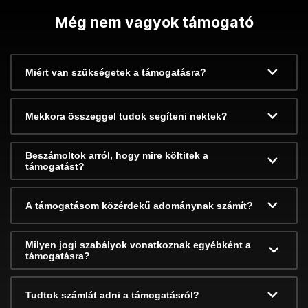
Még nem vagyok támogató
Miért van szükségetek a támogatásra?
Mekkora összeggel tudok segíteni nektek?
Beszámoltok arról, hogy mire költitek a
támogatást?
A támogatásom közérdekű adománynak számít?
Milyen jogi szabályok vonatkoznak egyébként a
támogatásra?
Tudtok számlát adni a támogatásról?