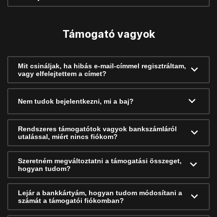
Támogató vagyok
Mit csináljak, ha hibás e-mail-címmel regisztráltam,
vagy elfelejtettem a címet?
Nem tudok bejelentkezni, mi a baj?
Rendszeres támogatótok vagyok bankszámláról
utalással, miért nincs fiókom?
Szeretném megváltoztatni a támogatási összeget,
hogyan tudom?
Lejár a bankkártyám, hogyan tudom módosítani a
számát a támogatói fiókomban?