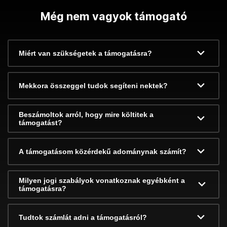
Még nem vagyok támogató
Miért van szükségetek a támogatásra?
Mekkora összeggel tudok segíteni nektek?
Beszámoltok arról, hogy mire költitek a
támogatást?
A támogatásom közérdekű adománynak számít?
Milyen jogi szabályok vonatkoznak egyébként a
támogatásra?
Tudtok számlát adni a támogatásról?