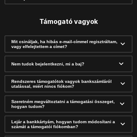
Támogató vagyok
Mit csináljak, ha hibás e-mail-címmel regisztráltam,
vagy elfelejtettem a címet?
Nem tudok bejelentkezni, mi a baj?
Rendszeres támogatótok vagyok bankszámláról
utalással, miért nincs fiókom?
Szeretném megváltoztatni a támogatási összeget,
hogyan tudom?
Lejár a bankkártyám, hogyan tudom módosítani a
számát a támogatói fiókomban?