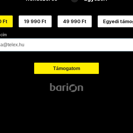
 Ft
19 990 Ft
49 990 Ft
Egyedi támo
 cím