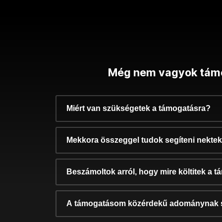
Még nem vagyok tám
Miért van szükségetek a támogatásra?
Mekkora összeggel tudok segíteni nekte
Beszámoltok arról, hogy mire költitek a 
A támogatásom közérdekű adománynak 