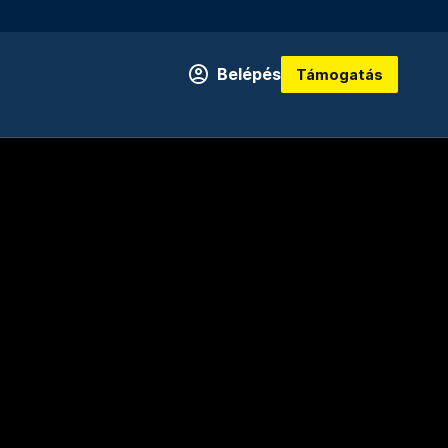
Belépés
Támogatás