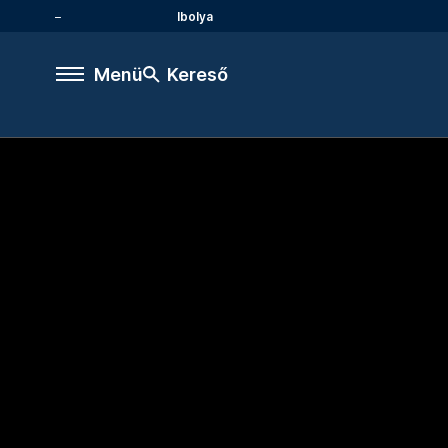
Ibolya
Menü
Kereső